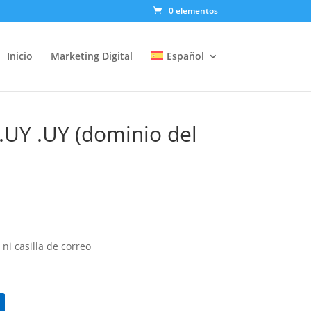
0 elementos
Inicio
Marketing Digital
Español
UY .UY (dominio del
ni casilla de correo