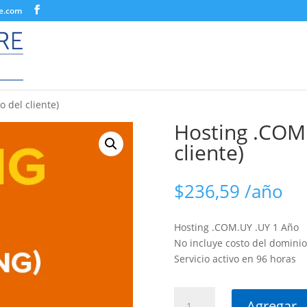
re.com
 del cliente)
Hosting .COM.
cliente)
$
236,59
/año
Hosting .COM.UY .UY 1 Año
No incluye costo del dominio 
Servicio activo en 96 horas
Hosting
Agregar